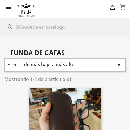
shopping_cart


search
FUNDA DE GAFAS
Precio: de más bajo a más alto

Mostrando 1-2 de 2 artículo(s)