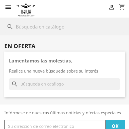
shopping_cart


search
EN OFERTA
Lamentamos las molestias.
Realice una nueva búsqueda sobre su interés
search
Infórmese de nuestras últimas noticias y ofertas especiales