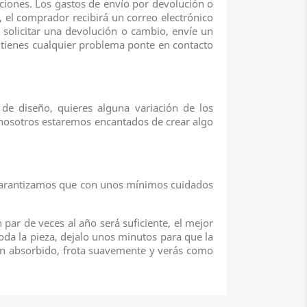
iciones. Los gastos de envío por devolución o
 el comprador recibirá un correo electrónico
 solicitar una devolución o cambio, envíe un
 tienes cualquier problema ponte en contacto
 de diseño, quieres alguna variación de los
 nosotros estaremos encantados de crear algo
e garantizamos que con unos mínimos cuidados
par de veces al año será suficiente, el mejor
toda la pieza, dejalo unos minutos para que la
yan absorbido, frota suavemente y verás como