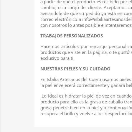
a partir de que el producto es recibido por 
cambio, es a cargo del cliente. Aceptamos c
avisandole de que su pedido ya está en cami
correo electrónico a info@isbiliaartesanosd
con nosotros lo antes posible e intentaremos
TRABAJOS PERSONALIZADOS
Hacemos artículos por encargo personalizad
productos que viste en la página, o te gust
exclusivo para ti.
NUESTRAS PIELES Y SU CUIDADO
En Isbilia Artesanos del Cuero usamos piele
la piel envejecerá correctamente y ganará bel
Lo ideal es hidratar la piel de vez en cuand
producto para ello es la grasa de caballo tra
grasa penetre bien en la piel y a continuac
recupera el brillo y vuelve a lucir espectacula